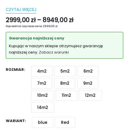
CZYTAJ WIĘCEJ
2999,00
zł
–
8949,00
zł
Poprzednia najniższa cena:
2999,00
zł
.
Gwarancja najniższej ceny
Kupując w naszym sklepie otrzymujesz gwarancję
najniższej ceny.
Zobacz warunki
ROZMIAR
4m2
5m2
6m2
7m2
8m2
9m2
10m2
11m2
12m2
14m2
WARIANT
blue
Red