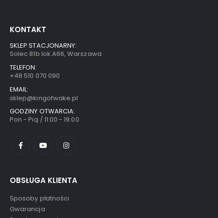
KONTAKT
SKLEP STACJONARNY:
Solec 81b lok.A66, Warszawa
TELEFON:
+48 510 070 090
EMAIL:
sklep@kingofwake.pl
GODZINY OTWARCIA:
Pon - Pią / 11:00 - 19:00
OBSŁUGA KLIENTA
Sposoby płatności
Gwarancja