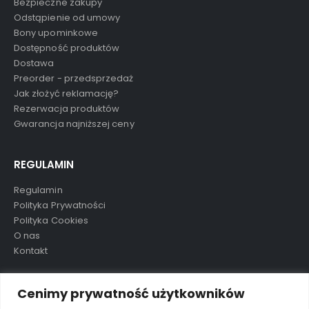
Bezpieczne zakupy
Odstąpienie od umowy
Bony upominkowe
Dostępność produktów
Dostawa
Preorder - przedsprzedaż
Jak złożyć reklamację?
Rezerwacja produktów
Gwarancja najniższej ceny
REGULAMIN
Regulamin
Polityka Prywatności
Polityka Cookies
O nas
Kontakt
TAGI
Cenimy prywatność użytkowników