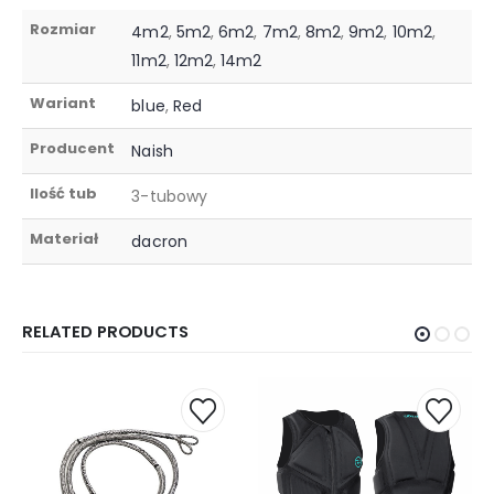
Rozmiar
4m2
,
5m2
,
6m2
,
7m2
,
8m2
,
9m2
,
10m2
,
11m2
,
12m2
,
14m2
Wariant
blue
,
Red
Producent
Naish
Ilość tub
3-tubowy
Materiał
dacron
RELATED PRODUCTS