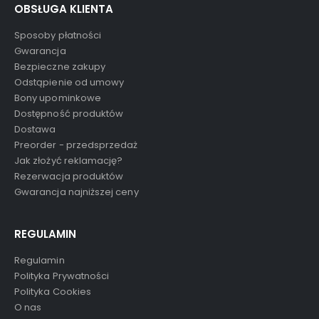
OBSŁUGA KLIENTA
Sposoby płatności
Gwarancja
Bezpieczne zakupy
Odstąpienie od umowy
Bony upominkowe
Dostępność produktów
Dostawa
Preorder - przedsprzedaż
Jak złożyć reklamację?
Rezerwacja produktów
Gwarancja najniższej ceny
REGULAMIN
Regulamin
Polityka Prywatności
Polityka Cookies
O nas