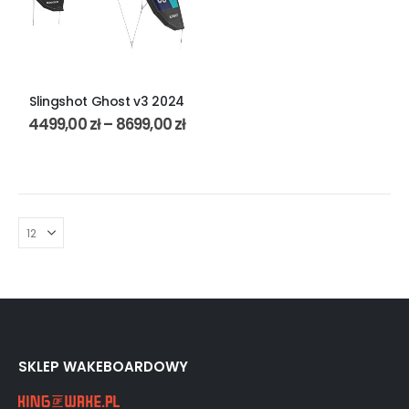
Slingshot Ghost v3 2024
4499,00
zł
–
8699,00
zł
SKLEP WAKEBOARDOWY