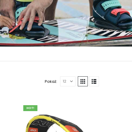
Pokaż:
HOT!