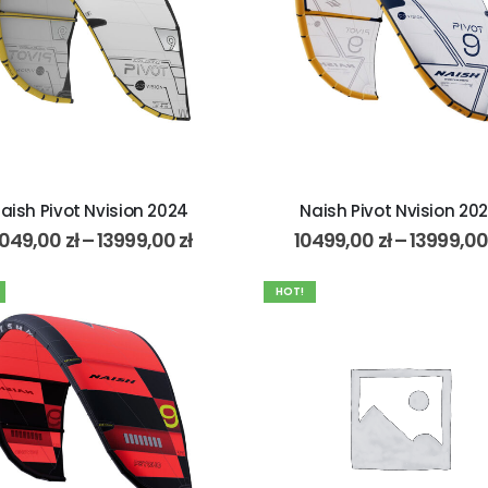
aish Pivot Nvision 2024
Naish Pivot Nvision 20
049,00
zł
–
13999,00
zł
10499,00
zł
–
13999,0
HOT!