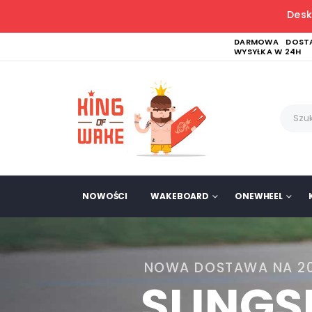
Desk
DARMOWA DOSTA
WYSYŁKA W 24H
NOWOŚCI
WAKEBOARD
ONEWHEEL
NOWA DOSTAWA NA 2
SLING