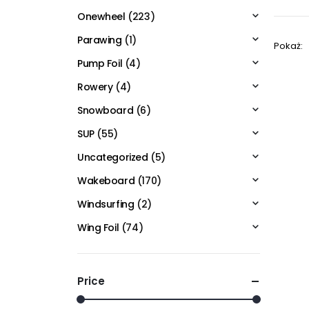
Onewheel
(223)
Parawing
(1)
Pokaż:
Pump Foil
(4)
Rowery
(4)
Snowboard
(6)
SUP
(55)
Uncategorized
(5)
Wakeboard
(170)
Windsurfing
(2)
Wing Foil
(74)
Price