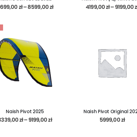
699,00
zł
–
8599,00
zł
4199,00
zł
–
9199,00
z
Naish Pivot 2025
Naish Pivot Original 20
3339,00
zł
–
9199,00
zł
5999,00
zł