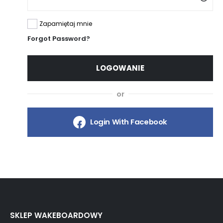
Zapamiętaj mnie
Forgot Password?
LOGOWANIE
or
Login With Facebook
SKLEP WAKEBOARDOWY