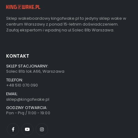
Sklep wakeboardowy kingofwake.pl to jedyny sklep wake w
centrum Warszawy z ponad 15-letnim doświadczeniem.
Zaufaj ekspertom i wpadnij na ul.Solec 81b Warszawa.
KONTAKT
SKLEP STACJONARNY:
Solec 81b lok.A66, Warszawa
TELEFON:
+48 510 070 090
EMAIL:
sklep@kingofwake.pl
GODZINY OTWARCIA:
Pon - Pią / 11:00 - 19:00