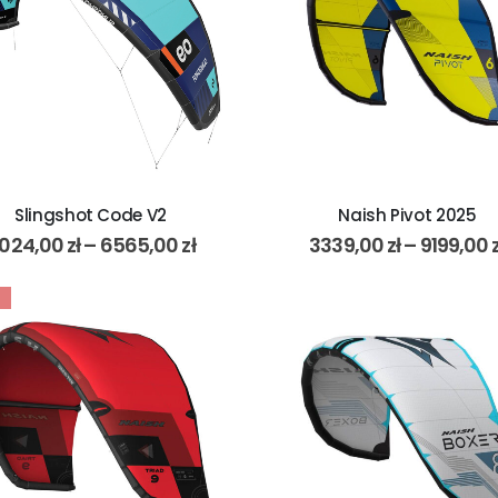
Slingshot Code V2
Naish Pivot 2025
024,00
zł
–
6565,00
zł
3339,00
zł
–
9199,00