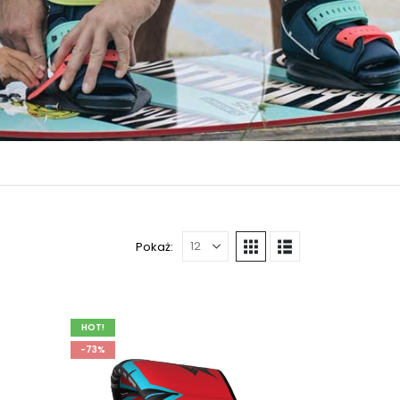
Pokaż:
HOT!
-73%