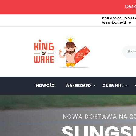
Desk
DARMOWA DOSTA
WYSYŁKA W 24H
NOWOŚCI
WAKEBOARD
ONEWHEEL
NOWA DOSTAWA NA 2
SLING