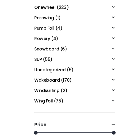
Onewheel
(223)
Parawing
(1)
Pump Foil
(4)
Rowery
(4)
Snowboard
(6)
SUP
(55)
Uncategorized
(5)
Wakeboard
(170)
Windsurfing
(2)
Wing Foil
(75)
Price