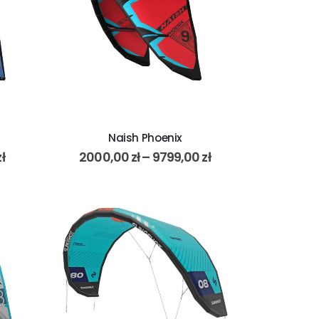
Naish Phoenix
zł
2000,00
zł
–
9799,00
zł