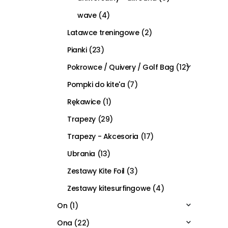
wave
(4)
Latawce treningowe
(2)
Pianki
(23)
Pokrowce / Quivery / Golf Bag
(12)
Pompki do kite'a
(7)
Rękawice
(1)
Trapezy
(29)
Trapezy - Akcesoria
(17)
Ubrania
(13)
Zestawy Kite Foil
(3)
Zestawy kitesurfingowe
(4)
On
(1)
Ona
(22)