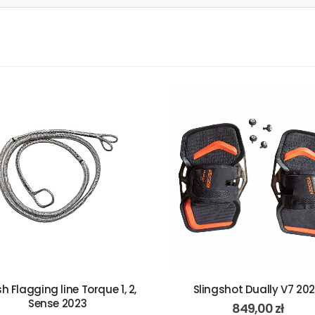
h Flagging line Torque 1, 2,
Slingshot Dually V7 20
Sense 2023
849,00
zł