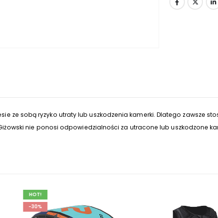
ie ze sobą ryzyko utraty lub uszkodzenia kamerki. Dlatego zawsze 
ł Giżowski nie ponosi odpowiedzialności za utracone lub uszkodzone ka