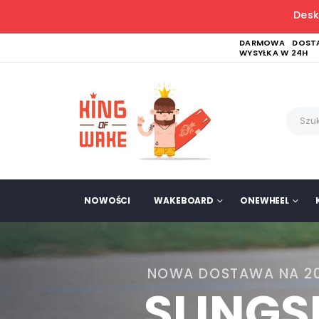
Desk
DARMOWA DOSTA
WYSYŁKA W 24H
NOWOŚCI
WAKEBOARD
ONEWHEEL
NOWA DOSTAWA NA 2
SLING