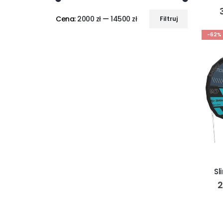
Cena:
2000 zł
—
14500 zł
Filtruj
-62%
Sl
2