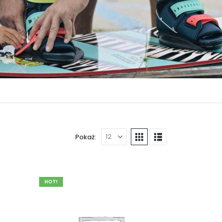
Pokaż:
HOT!