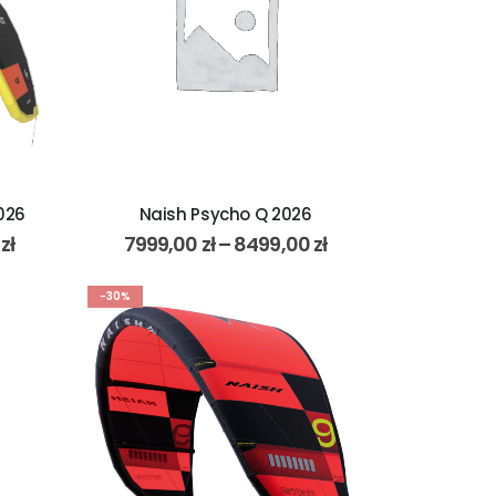
026
Naish Psycho Q 2026
0
zł
7999,00
zł
–
8499,00
zł
-30%