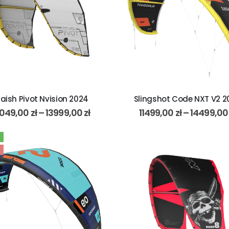
aish Pivot Nvision 2024
Slingshot Code NXT V2 2
049,00
zł
–
13999,00
zł
11499,00
zł
–
14499,0