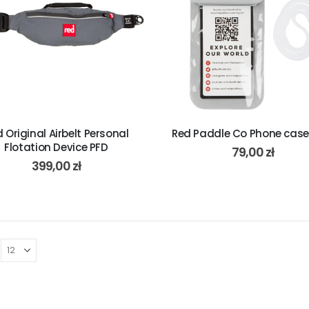
 Original Airbelt Personal
Red Paddle Co Phone case
Flotation Device PFD
79,00
zł
399,00
zł