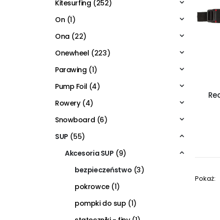
Kitesurfing
(252)
On
(1)
Ona
(22)
Onewheel
(223)
Parawing
(1)
Pump Foil
(4)
Red
Rowery
(4)
Snowboard
(6)
SUP
(55)
Akcesoria SUP
(9)
bezpieczeństwo
(3)
Pokaż:
pokrowce
(1)
pompki do sup
(1)