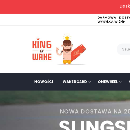
Desk
DARMOWA DOSTA
WYSYŁKA W 24H
NOWOŚCI
WAKEBOARD
ONEWHEEL
NOWA DOSTAWA NA 2
SLING