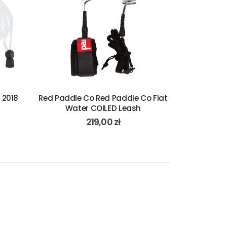
 2018
Red Paddle Co Red Paddle Co Flat
Water COILED Leash
219,00
zł