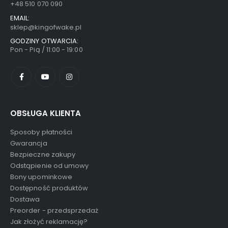
+48 510 070 090
EMAIL:
sklep@kingofwake.pl
GODZINY OTWARCIA:
Pon - Pią / 11:00 - 19:00
OBSŁUGA KLIENTA
Sposoby płatności
Gwarancja
Bezpieczne zakupy
Odstąpienie od umowy
Bony upominkowe
Dostępność produktów
Dostawa
Preorder - przedsprzedaż
Jak złożyć reklamację?