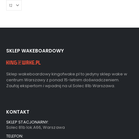
SKLEP WAKEBOARDOWY
Sklep wakeboardowy kingofwake.pl to jedyny sklep wake w
centrum Warszawy z ponad 15-letnim doświadczeniem.
Zaufaj ekspertom i wpadnij na ul.Solec 81b Warszawa.
KONTAKT
SKLEP STACJONARNY:
Solec 81b lok.A66, Warszawa
TELEFON: