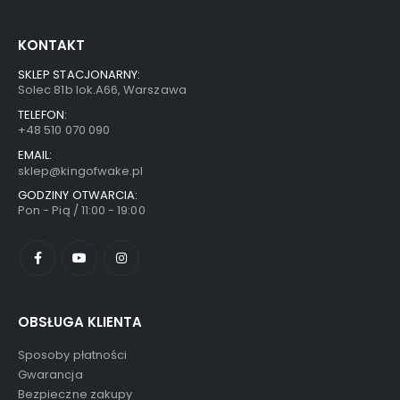
KONTAKT
SKLEP STACJONARNY:
Solec 81b lok.A66, Warszawa
TELEFON:
+48 510 070 090
EMAIL:
sklep@kingofwake.pl
GODZINY OTWARCIA:
Pon - Pią / 11:00 - 19:00
OBSŁUGA KLIENTA
Sposoby płatności
Gwarancja
Bezpieczne zakupy