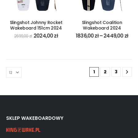
Slingshot Johnny Rocket
Slingshot Coalition
Wakeboard 151cm 2024
Wakeboard 2024
2024,00
zł
1836,00
zł
–
2449,00
zł
2699,00
zł
1
2
3
SKLEP WAKEBOARDOWY