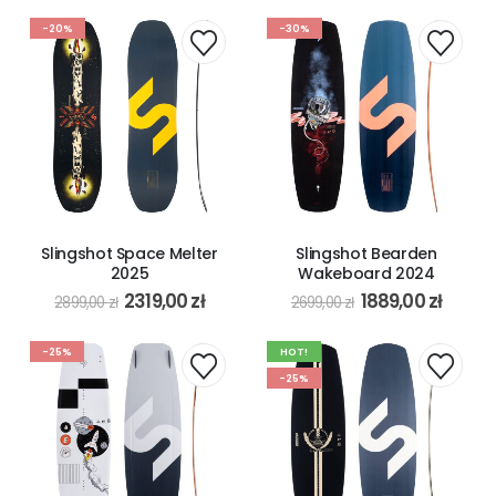
-20%
-30%
Slingshot Space Melter
Slingshot Bearden
2025
Wakeboard 2024
2319,00
zł
1889,00
zł
2899,00
zł
2699,00
zł
-25%
HOT!
-25%