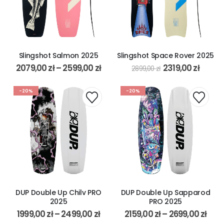
Slingshot Salmon 2025
Slingshot Space Rover 2025
2079,00
zł
–
2599,00
zł
2319,00
zł
2899,00
zł
-20%
-20%
DUP Double Up Chilv PRO
DUP Double Up Sapparod
2025
PRO 2025
1999,00
zł
–
2499,00
zł
2159,00
zł
–
2699,00
zł