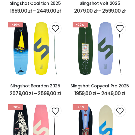
Slingshot Coalition 2025
Slingshot Volt 2025
1959,00
zł
–
2449,00
zł
2079,00
zł
–
2599,00
zł
-20%
-20%
Slingshot Bearden 2025
Slingshot Copycat Pro 2025
2079,00
zł
–
2599,00
zł
1959,00
zł
–
2449,00
zł
-20%
-20%