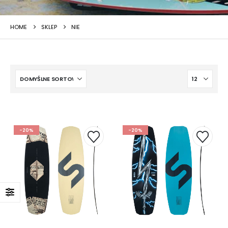
HOME
SKLEP
NIE
-20%
-20%