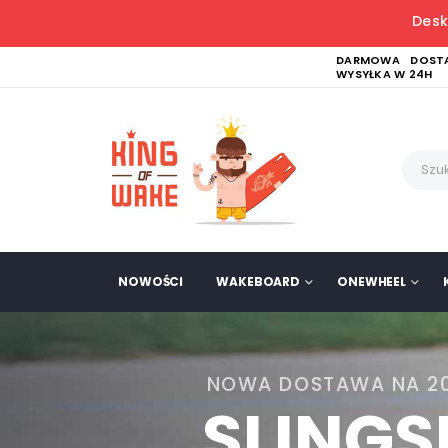
Desk
DARMOWA DOSTA
WYSYŁKA W 24H
NOWOŚCI
WAKEBOARD
ONEWHEEL
NOWA DOSTAWA NA 2
SLING