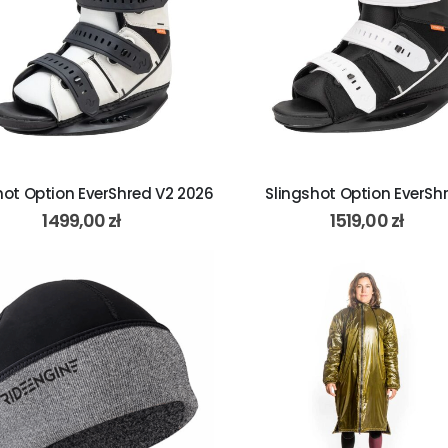
hot Option EverShred V2 2026
Slingshot Option EverSh
1499,00
zł
1519,00
zł