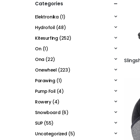
Categories
Elektronika
(1)
Hydrofoil
(48)
Kitesurfing
(252)
On
(1)
Ona
(22)
Slings
Onewheel
(223)
Parawing
(1)
Pump Foil
(4)
Rowery
(4)
Snowboard
(6)
SUP
(55)
Uncategorized
(5)