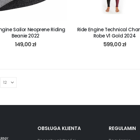
ngine Sailor Neoprene Riding
Ride Engine Technical Cha
Beanie 2022
Robe V1 Gold 2024
149,00
zł
599,00
zł
OBSŁUGA KLIENTA
REGULAMIN
RNY: