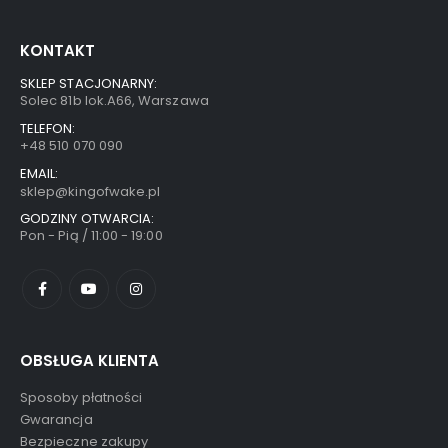
KONTAKT
SKLEP STACJONARNY:
Solec 81b lok.A66, Warszawa
TELEFON:
+48 510 070 090
EMAIL:
sklep@kingofwake.pl
GODZINY OTWARCIA:
Pon - Pią / 11:00 - 19:00
OBSŁUGA KLIENTA
Sposoby płatności
Gwarancja
Bezpieczne zakupy