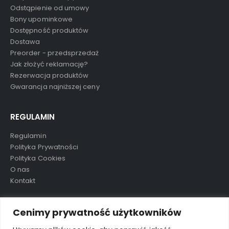
Odstąpienie od umowy
Bony upominkowe
Dostępność produktów
Dostawa
Preorder - przedsprzedaż
Jak złożyć reklamację?
Rezerwacja produktów
Gwarancja najniższej ceny
REGULAMIN
Regulamin
Polityka Prywatności
Polityka Cookies
O nas
Kontakt
TAGI
Cenimy prywatność użytkowników