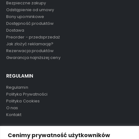
Bezpieczne zakupy
Odstąpienie od umowy
Bony upominkowe
Dostępność produktów
Dostawa
Preorder - przedsprzedaż
Jak złożyć reklamację?
Rezerwacja produktów
Gwarancja najniższej ceny
REGULAMIN
Regulamin
Polityka Prywatności
Polityka Cookies
O nas
Kontakt
TAGI
Cenimy prywatność użytkowników