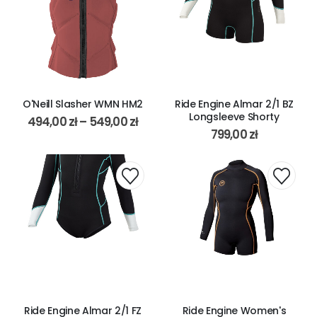
O'Neill Slasher WMN HM2
Ride Engine Almar 2/1 BZ
Longsleeve Shorty
494,00
zł
–
549,00
zł
799,00
zł
Ride Engine Almar 2/1 FZ
Ride Engine Women's