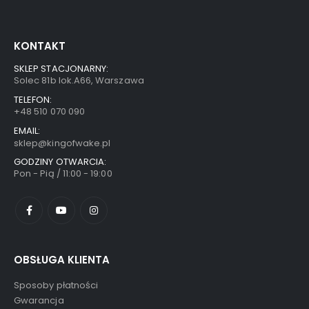
KONTAKT
SKLEP STACJONARNY:
Solec 81b lok.A66, Warszawa
TELEFON:
+48 510 070 090
EMAIL:
sklep@kingofwake.pl
GODZINY OTWARCIA:
Pon - Pią / 11:00 - 19:00
OBSŁUGA KLIENTA
Sposoby płatności
Gwarancja