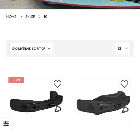
HOME
SKLEP
10
-30%