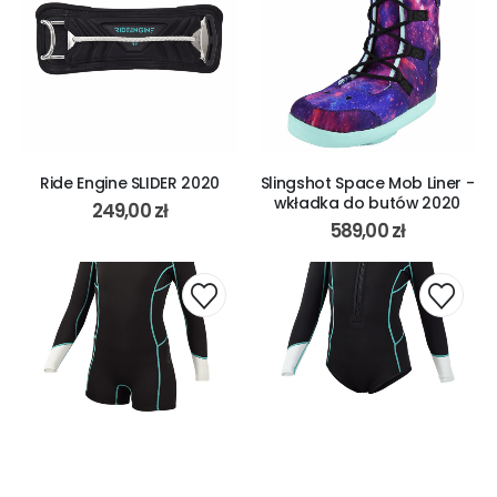
Ride Engine SLIDER 2020
Slingshot Space Mob Liner -
wkładka do butów 2020
249,00
zł
589,00
zł