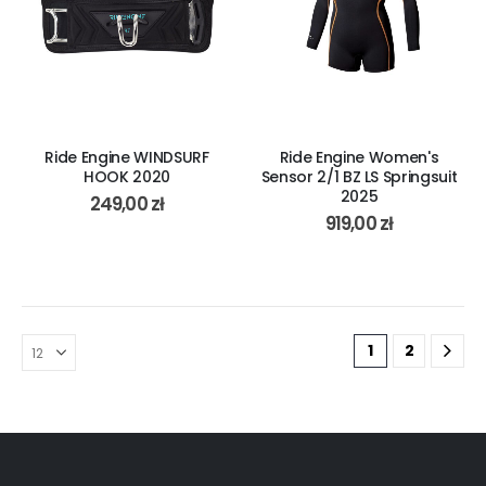
Ride Engine WINDSURF
Ride Engine Women's
HOOK 2020
Sensor 2/1 BZ LS Springsuit
2025
249,00
zł
919,00
zł
1
2