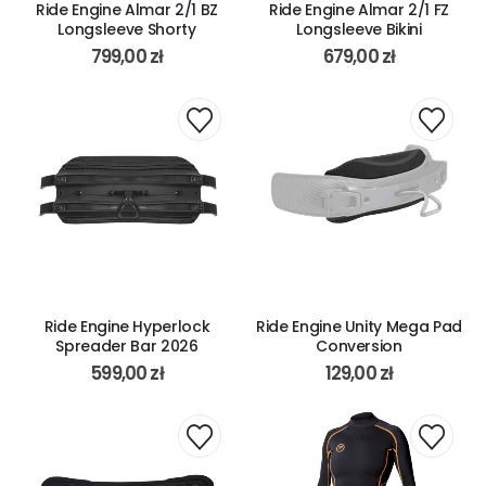
Ride Engine Almar 2/1 BZ
Ride Engine Almar 2/1 FZ
Longsleeve Shorty
Longsleeve Bikini
799,00
zł
679,00
zł
Ride Engine Hyperlock
Ride Engine Unity Mega Pad
Spreader Bar 2026
Conversion
599,00
zł
129,00
zł