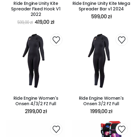
Ride Engine Unity Kite
Ride Engine Unity Kite Mega
Spreader Fixed Hook V1
Spreader Bar v1 2024
2022
599,00
zł
419,00
zł
599,00
zł
Ride Engine Women's
Ride Engine Women's
Onsen 4/3/2 FZ Full
Onsen 3/2 FZ Full
2199,00
zł
1999,00
zł