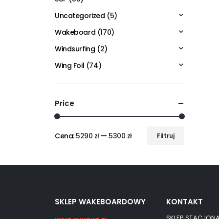
Uncategorized
(5)
Wakeboard
(170)
Windsurfing
(2)
Wing Foil
(74)
Price
Cena:
5290 zł
—
5300 zł
Filtruj
SKLEP WAKEBOARDOWY
KONTAKT
SKLEP STACJONA