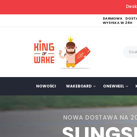
Desk
DARMOWA DOSTA
WYSYŁKA W 24H
NOWOŚCI
WAKEBOARD
ONEWHEEL
NOWA DOSTAWA NA 2
SLING