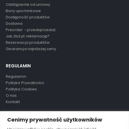
Odstąpienie od umowy
Bony upominkowe
Dostępność produktów
Dostawa
Preorder - przedsprzedaż
Jak złożyć reklamację?
Rezerwacja produktów
Gwarancja najniższej ceny
REGULAMIN
Regulamin
Polityka Prywatności
Polityka Cookies
O nas
Kontakt
TAGI
Cenimy prywatność użytkowników