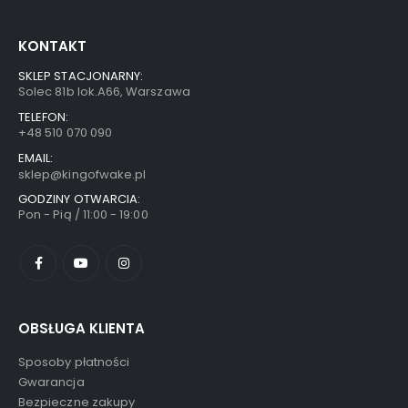
KONTAKT
SKLEP STACJONARNY:
Solec 81b lok.A66, Warszawa
TELEFON:
+48 510 070 090
EMAIL:
sklep@kingofwake.pl
GODZINY OTWARCIA:
Pon - Pią / 11:00 - 19:00
OBSŁUGA KLIENTA
Sposoby płatności
Gwarancja
Bezpieczne zakupy