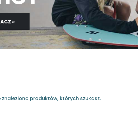
ACZ »
e znaleziono produktów, których szukasz.