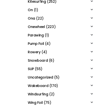
Kitesurfing
(252)
On
(1)
Ona
(22)
Onewheel
(223)
Parawing
(1)
Pump Foil
(4)
Rowery
(4)
Snowboard
(6)
SUP
(55)
Uncategorized
(5)
Wakeboard
(170)
Windsurfing
(2)
Wing Foil
(75)