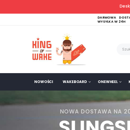
Desk
DARMOWA DOSTA
WYSYŁKA W 24H
NOWOŚCI
WAKEBOARD
ONEWHEEL
NOWA DOSTAWA NA 2
SLING