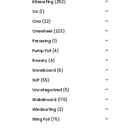
Kitesurfing
(252)
On
(1)
Ona
(22)
Onewheel
(223)
Parawing
(1)
Pump Foil
(4)
Rowery
(4)
Snowboard
(6)
SUP
(55)
Uncategorized
(5)
Wakeboard
(170)
Windsurfing
(2)
Wing Foil
(75)