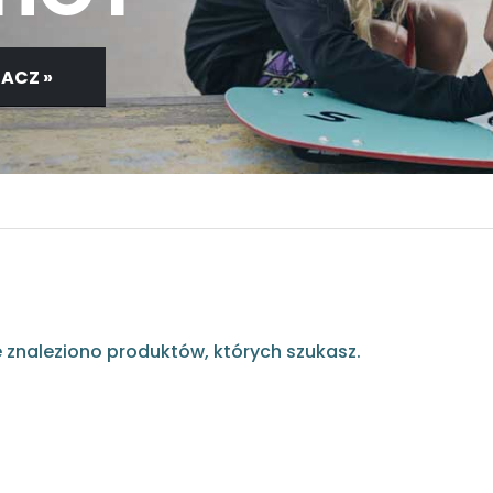
ACZ »
e znaleziono produktów, których szukasz.