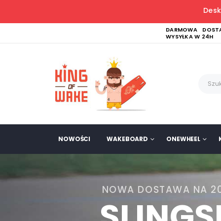
Desk
DARMOWA DOSTA
WYSYŁKA W 24H
NOWOŚCI
WAKEBOARD
ONEWHEEL
NOWA DOSTAWA NA 2
SLING