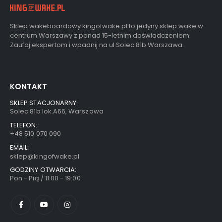
Sklep wakeboardowy kingofwake.pl to jedyny sklep wake w
centrum Warszawy z ponad 15-letnim doświadczeniem.
Zaufaj ekspertom i wpadnij na ul.Solec 81b Warszawa.
KONTAKT
SKLEP STACJONARNY:
Solec 81b lok.A66, Warszawa
TELEFON:
+48 510 070 090
EMAIL:
sklep@kingofwake.pl
GODZINY OTWARCIA:
Pon - Pią / 11:00 - 19:00