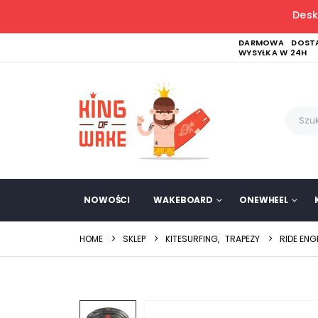
Desk
DARMOWA DOSTA
WYSYŁKA W 24H
NOWOŚCI
WAKEBOARD
ONEWHEEL
HOME
SKLEP
KITESURFING
,
TRAPEZY
RIDE ENG