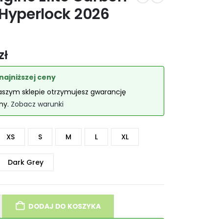
 Hyperlock 2026
zł
najniższej ceny
aszym sklepie otrzymujesz gwarancję
eny.
Zobacz warunki
XS
S
M
L
XL
Dark Grey
DODAJ DO KOSZYKA