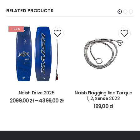
RELATED PRODUCTS
-52%
Naish Drive 2025
Naish Flagging line Torque
1, 2, Sense 2023
2099,00
zł
–
4399,00
zł
199,00
zł