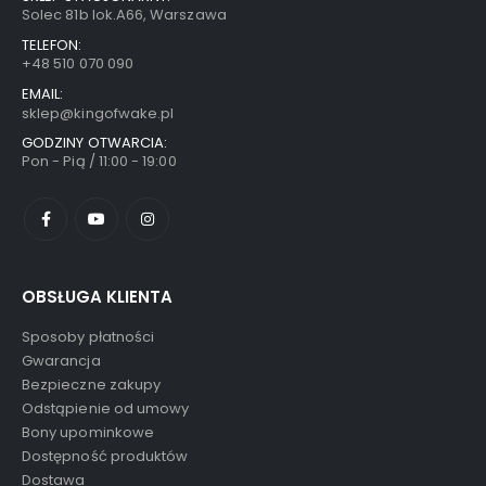
Solec 81b lok.A66, Warszawa
TELEFON:
+48 510 070 090
EMAIL:
sklep@kingofwake.pl
GODZINY OTWARCIA:
Pon - Pią / 11:00 - 19:00
OBSŁUGA KLIENTA
Sposoby płatności
Gwarancja
Bezpieczne zakupy
Odstąpienie od umowy
Bony upominkowe
Dostępność produktów
Dostawa