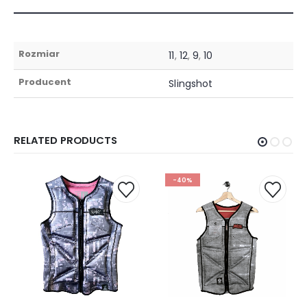
Rozmiar
11
,
12
,
9
,
10
Producent
Slingshot
RELATED PRODUCTS
-40%