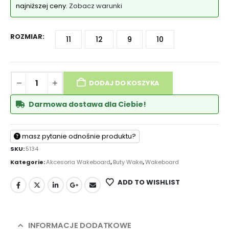
najniższej ceny.
Zobacz warunki
ROZMIAR
11
12
9
10
DODAJ DO KOSZYKA
Darmowa dostawa dla Ciebie!
masz pytanie odnośnie produktu?
SKU:
5134
Kategorie:
Akcesoria Wakeboard
,
Buty Wake
,
Wakeboard
ADD TO WISHLIST
INFORMACJE DODATKOWE