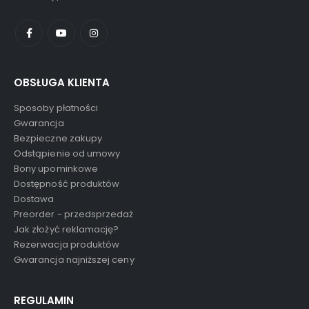
Pon - Pią / 11:00 - 19:00
OBSŁUGA KLIENTA
Sposoby płatności
Gwarancja
Bezpieczne zakupy
Odstąpienie od umowy
Bony upominkowe
Dostępność produktów
Dostawa
Preorder - przedsprzedaż
Jak złożyć reklamację?
Rezerwacja produktów
Gwarancja najniższej ceny
REGULAMIN