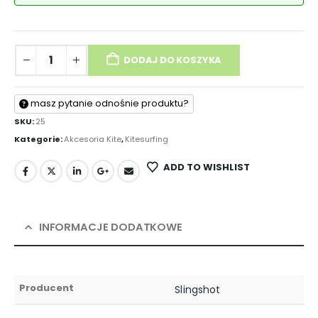
DODAJ DO KOSZYKA
masz pytanie odnośnie produktu?
SKU:
25
Kategorie:
Akcesoria Kite
,
Kitesurfing
ADD TO WISHLIST
INFORMACJE DODATKOWE
Producent
Slingshot