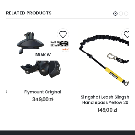
RELATED PRODUCTS
BRAK W
MAGAZYNIE
Flymount Original
Slingshot Leash Slingshot
349,00
zł
Handlepass Yellow 2015
149,00
zł