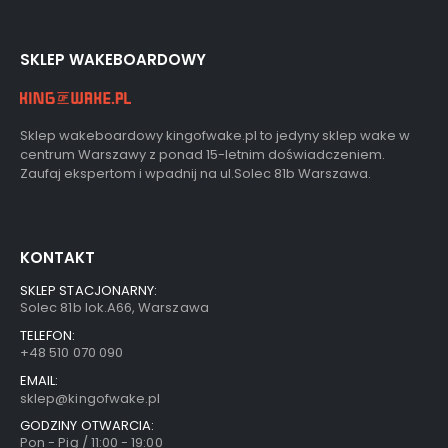
SKLEP WAKEBOARDOWY
Sklep wakeboardowy kingofwake.pl to jedyny sklep wake w
centrum Warszawy z ponad 15-letnim doświadczeniem.
Zaufaj ekspertom i wpadnij na ul.Solec 81b Warszawa.
KONTAKT
SKLEP STACJONARNY:
Solec 81b lok.A66, Warszawa
TELEFON:
+48 510 070 090
EMAIL:
sklep@kingofwake.pl
GODZINY OTWARCIA: