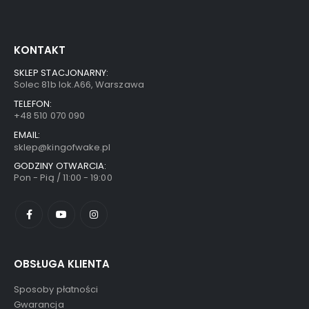
KONTAKT
SKLEP STACJONARNY:
Solec 81b lok.A66, Warszawa
TELEFON:
+48 510 070 090
EMAIL:
sklep@kingofwake.pl
GODZINY OTWARCIA:
Pon - Pią / 11:00 - 19:00
OBSŁUGA KLIENTA
Sposoby płatności
Gwarancja