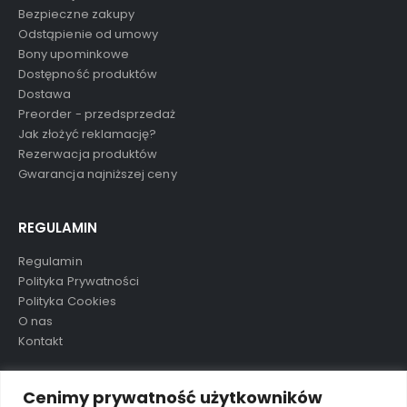
Bezpieczne zakupy
Odstąpienie od umowy
Bony upominkowe
Dostępność produktów
Dostawa
Preorder - przedsprzedaż
Jak złożyć reklamację?
Rezerwacja produktów
Gwarancja najniższej ceny
REGULAMIN
Regulamin
Polityka Prywatności
Polityka Cookies
O nas
Kontakt
TAGI
Cenimy prywatność użytkowników