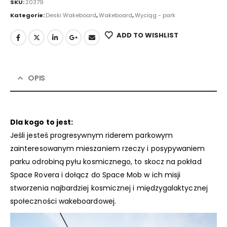
SKU:
20379
Kategorie:
Deski Wakeboard
,
Wakeboard
,
Wyciąg - park
ADD TO WISHLIST
OPIS
Dla kogo to jest:
Jeśli jesteś progresywnym riderem parkowym
zainteresowanym mieszaniem rzeczy i posypywaniem
parku odrobiną pyłu kosmicznego, to skocz na pokład
Space Rovera i dołącz do Space Mob w ich misji
stworzenia najbardziej kosmicznej i międzygalaktycznej
społeczności wakeboardowej.