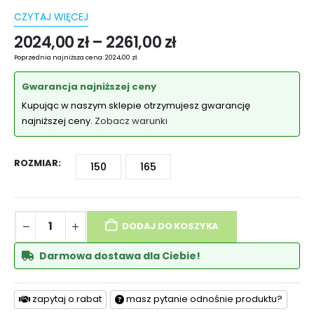
CZYTAJ WIĘCEJ
2024,00
zł
–
2261,00
zł
Poprzednia najniższa cena:
2024,00
zł
.
Gwarancja najniższej ceny
Kupując w naszym sklepie otrzymujesz gwarancję
najniższej ceny.
Zobacz warunki
ROZMIAR
150
165
DODAJ DO KOSZYKA
Darmowa dostawa dla Ciebie!
zapytaj o rabat
masz pytanie odnośnie produktu?