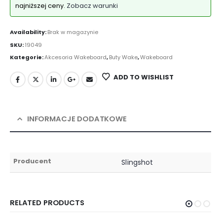
najniższej ceny.
Zobacz warunki
Availability:
Brak w magazynie
SKU:
19049
Kategorie:
Akcesoria Wakeboard
,
Buty Wake
,
Wakeboard
ADD TO WISHLIST
INFORMACJE DODATKOWE
Producent
Slingshot
RELATED PRODUCTS