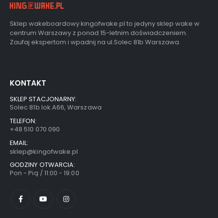
Sklep wakeboardowy kingofwake.pl to jedyny sklep wake w
centrum Warszawy z ponad 15-letnim doświadczeniem.
Zaufaj ekspertom i wpadnij na ul.Solec 81b Warszawa.
KONTAKT
SKLEP STACJONARNY:
Solec 81b lok.A66, Warszawa
TELEFON:
+48 510 070 090
EMAIL:
sklep@kingofwake.pl
GODZINY OTWARCIA:
Pon - Pią / 11:00 - 19:00