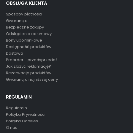
OBSŁUGA KLIENTA
Sposoby płatności
Gwarancja
Bezpieczne zakupy
Odstąpienie od umowy
Bony upominkowe
Dostępność produktów
Dostawa
Preorder - przedsprzedaż
Jak złożyć reklamację?
Rezerwacja produktów
Gwarancja najniższej ceny
REGULAMIN
Regulamin
Polityka Prywatności
Polityka Cookies
O nas