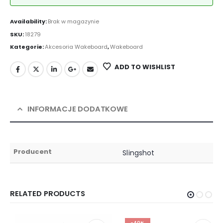
Availability:
Brak w magazynie
SKU:
18279
Kategorie:
Akcesoria Wakeboard
,
Wakeboard
ADD TO WISHLIST
INFORMACJE DODATKOWE
Producent
Slingshot
RELATED PRODUCTS
-40%