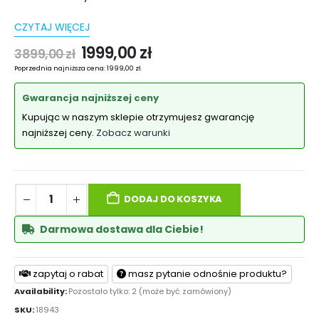
CZYTAJ WIĘCEJ
1999,00
zł
3899,00
zł
Poprzednia najniższa cena:
1999,00
zł
.
Gwarancja najniższej ceny
Kupując w naszym sklepie otrzymujesz gwarancję
najniższej ceny.
Zobacz warunki
DODAJ DO KOSZYKA
Darmowa dostawa dla Ciebie!
zapytaj o rabat
masz pytanie odnośnie produktu?
Availability:
Pozostało tylko: 2 (może być zamówiony)
SKU:
18943