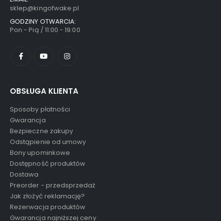
sklep@kingofwake.pl
GODZINY OTWARCIA:
Pon - Pią / 11:00 - 19:00
OBSŁUGA KLIENTA
Sposoby płatności
Gwarancja
Bezpieczne zakupy
Odstąpienie od umowy
Bony upominkowe
Dostępność produktów
Dostawa
Preorder - przedsprzedaż
Jak złożyć reklamację?
Rezerwacja produktów
Gwarancja najniższej ceny