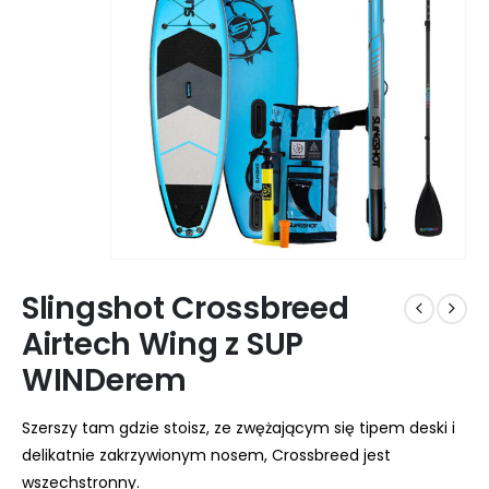
Slingshot Crossbreed
Airtech Wing z SUP
WINDerem
Szerszy tam gdzie stoisz, ze zwężającym się tipem deski i
delikatnie zakrzywionym nosem, Crossbreed jest
wszechstronny.