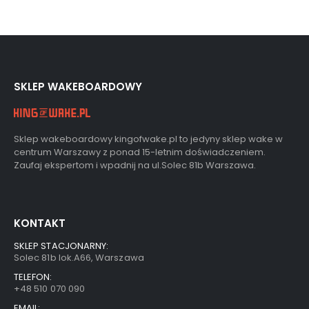
SKLEP WAKEBOARDOWY
Sklep wakeboardowy kingofwake.pl to jedyny sklep wake w
centrum Warszawy z ponad 15-letnim doświadczeniem.
Zaufaj ekspertom i wpadnij na ul.Solec 81b Warszawa.
KONTAKT
SKLEP STACJONARNY:
Solec 81b lok.A66, Warszawa
TELEFON:
+48 510 070 090
EMAIL: