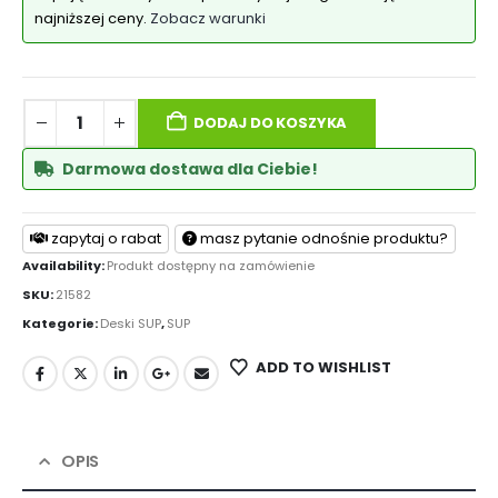
najniższej ceny.
Zobacz warunki
DODAJ DO KOSZYKA
Darmowa dostawa dla Ciebie!
zapytaj o rabat
masz pytanie odnośnie produktu?
Availability:
Produkt dostępny na zamówienie
SKU:
21582
Kategorie:
Deski SUP
,
SUP
ADD TO WISHLIST
OPIS