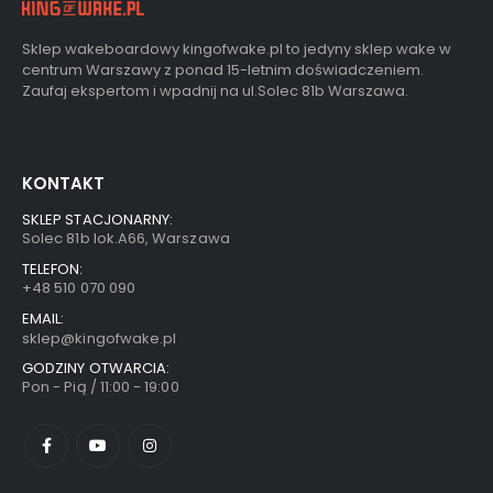
Sklep wakeboardowy kingofwake.pl to jedyny sklep wake w
centrum Warszawy z ponad 15-letnim doświadczeniem.
Zaufaj ekspertom i wpadnij na ul.Solec 81b Warszawa.
KONTAKT
SKLEP STACJONARNY:
Solec 81b lok.A66, Warszawa
TELEFON:
+48 510 070 090
EMAIL:
sklep@kingofwake.pl
GODZINY OTWARCIA:
Pon - Pią / 11:00 - 19:00