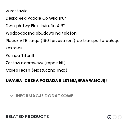
w zestawie:
Deska Red Paddle Co Wild 11’0″
Dwie płetwy Flexi twin‑fin 4.6″
Wodoodporna obudowa na telefon
Plecak ATB Large (160 l przestrzeni) do transportu całego
zestawu
Pompa Titan II
Zestaw naprawczy (repair kit)
Coiled leash (elastyczna linka)
UWAGA! DESKA POSIADA 5 LETNIĄ GWARANCJĘ!
INFORMACJE DODATKOWE
RELATED PRODUCTS