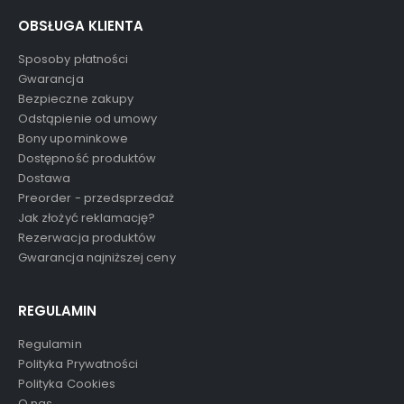
OBSŁUGA KLIENTA
Sposoby płatności
Gwarancja
Bezpieczne zakupy
Odstąpienie od umowy
Bony upominkowe
Dostępność produktów
Dostawa
Preorder - przedsprzedaż
Jak złożyć reklamację?
Rezerwacja produktów
Gwarancja najniższej ceny
REGULAMIN
Regulamin
Polityka Prywatności
Polityka Cookies
O nas