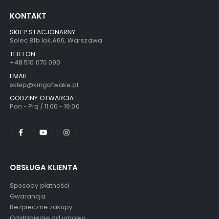
KONTAKT
SKLEP STACJONARNY:
Solec 81b lok.A66, Warszawa
TELEFON:
+48 510 070 090
EMAIL:
sklep@kingofwake.pl
GODZINY OTWARCIA:
Pon - Pią / 11:00 - 19:00
OBSŁUGA KLIENTA
Sposoby płatności
Gwarancja
Bezpieczne zakupy
Odstąpienie od umowy