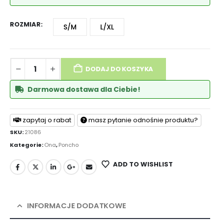
ROZMIAR
S/M
L/XL
DODAJ DO KOSZYKA
Darmowa dostawa dla Ciebie!
zapytaj o rabat
masz pytanie odnośnie produktu?
SKU:
21086
Kategorie:
Ona
,
Poncho
ADD TO WISHLIST
INFORMACJE DODATKOWE