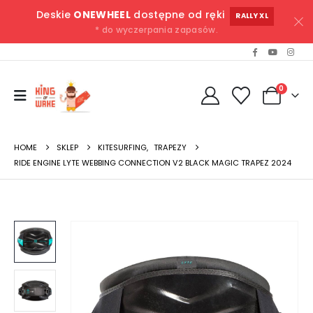
Deskie
ONEWHEEL
dostępne od ręki
RALLY XL
* do wyczerpania zapasów.
0
HOME
SKLEP
KITESURFING
,
TRAPEZY
RIDE ENGINE LYTE WEBBING CONNECTION V2 BLACK MAGIC TRAPEZ 2024