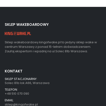
SKLEP WAKEBOARDOWY
Sklep wakeboardowy kingofwake.pl to jedyny sklep wake w
centrum Warszawy z ponad 15-letnim doświadczeniem.
Zaufaj ekspertom i wpadnij na ul.Solec 81b Warszawa.
KONTAKT
SKLEP STACJONARNY:
Solec 81b lok.A66, Warszawa
TELEFON:
+48 510 070 090
EMAIL:
sklep@kingofwake.pl