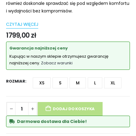
również doskonale sprawdzać się pod względem komfortu
i wydajności bez kompromisów.
CZYTAJ WIĘCEJ
1799,00
zł
Gwarancja najniższej ceny
Kupując w naszym sklepie otrzymujesz gwarancję
najniższej ceny.
Zobacz warunki
ROZMIAR
XS
S
M
L
XL
DODAJ DO KOSZYKA
Darmowa dostawa dla Ciebie!