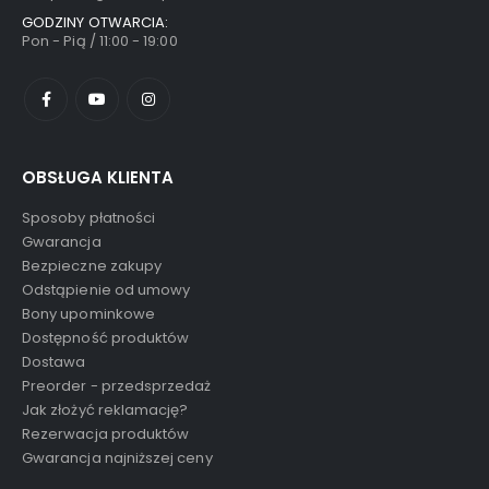
GODZINY OTWARCIA:
Pon - Pią / 11:00 - 19:00
OBSŁUGA KLIENTA
Sposoby płatności
Gwarancja
Bezpieczne zakupy
Odstąpienie od umowy
Bony upominkowe
Dostępność produktów
Dostawa
Preorder - przedsprzedaż
Jak złożyć reklamację?
Rezerwacja produktów
Gwarancja najniższej ceny