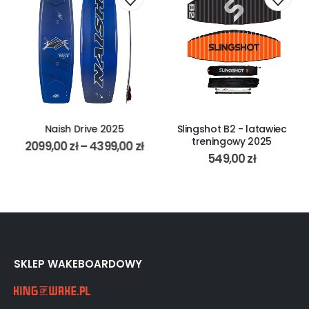
Naish Drive 2025
Slingshot B2 - latawiec
treningowy 2025
2099,00
zł
–
4399,00
zł
549,00
zł
SKLEP WAKEBOARDOWY