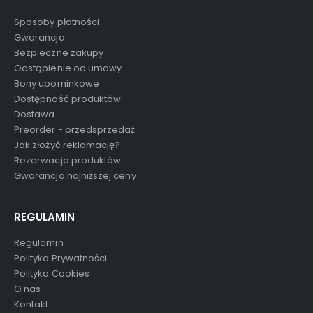
Sposoby płatności
Gwarancja
Bezpieczne zakupy
Odstąpienie od umowy
Bony upominkowe
Dostępność produktów
Dostawa
Preorder - przedsprzedaż
Jak złożyć reklamację?
Rezerwacja produktów
Gwarancja najniższej ceny
REGULAMIN
Regulamin
Polityka Prywatności
Polityka Cookies
O nas
Kontakt