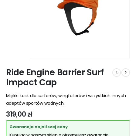
Ride Engine Barrier Surf
Impact Cap
Miękki kask dla surferów, wingfoilerów i wszystkich innych
adeptów sportów wodnych.
319,00
zł
Gwarancja najniższej ceny
Kupując w naszym sklepie otrzymujesz gwarancję