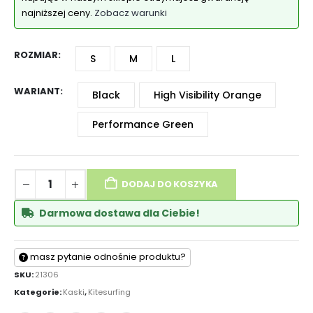
najniższej ceny.
Zobacz warunki
ROZMIAR
S
M
L
WARIANT
Black
High Visibility Orange
Performance Green
DODAJ DO KOSZYKA
Darmowa dostawa dla Ciebie!
masz pytanie odnośnie produktu?
SKU:
21306
Kategorie:
Kaski
,
Kitesurfing