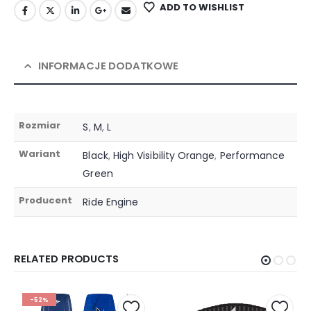
ADD TO WISHLIST
INFORMACJE DODATKOWE
Rozmiar
S
,
M
,
L
Wariant
Black
,
High Visibility Orange
,
Performance
Green
Producent
Ride Engine
RELATED PRODUCTS
-52%