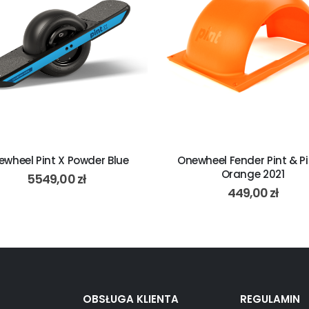
wheel Pint X Powder Blue
Onewheel Fender Pint & Pi
Orange 2021
5549,00
zł
449,00
zł
OBSŁUGA KLIENTA
REGULAMIN