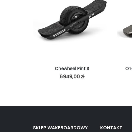
Plug Yellow
Onewheel Pint S
One
6949,00
zł
SKLEP WAKEBOARDOWY
KONTAKT