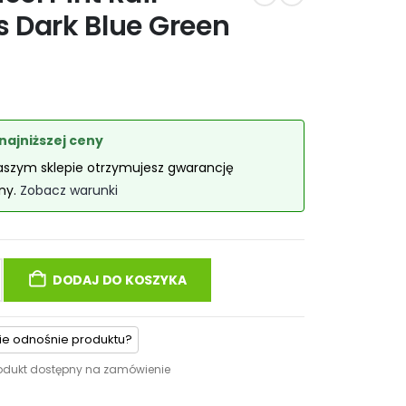
 Dark Blue Green
najniższej ceny
aszym sklepie otrzymujesz gwarancję
eny.
Zobacz warunki
DODAJ DO KOSZYKA
ie odnośnie produktu?
odukt dostępny na zamówienie