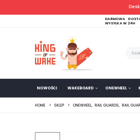
Desk
DARMOWA DOSTA
WYSYŁKA W 24H
NOWOŚCI
WAKEBOARD
ONEWHEEL
HOME
SKLEP
ONEWHEEL
,
RAIL GUARDS
,
RAIL GUA