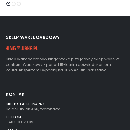
SKLEP WAKEBOARDOWY
Sklep wakeboardowy kingofwake.pl to jedyny sklep wake w
centrum Warszawy z ponad 15-letnim doświadczeniem.
Zaufaj ekspertom i wpadnij na ul.Solec 81b Warszawa.
KONTAKT
SKLEP STACJONARNY:
Solec 81b lok.A66, Warszawa
TELEFON:
+48 510 070 090