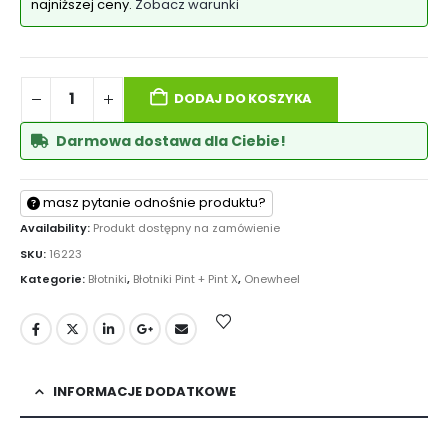
najniższej ceny.
Zobacz warunki
DODAJ DO KOSZYKA
Darmowa dostawa dla Ciebie!
masz pytanie odnośnie produktu?
Availability:
Produkt dostępny na zamówienie
SKU:
16223
Kategorie:
Błotniki
,
Błotniki Pint + Pint X
,
Onewheel
INFORMACJE DODATKOWE