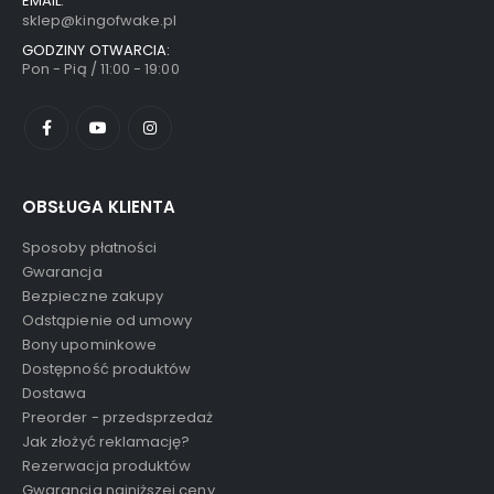
EMAIL:
sklep@kingofwake.pl
GODZINY OTWARCIA:
Pon - Pią / 11:00 - 19:00
OBSŁUGA KLIENTA
Sposoby płatności
Gwarancja
Bezpieczne zakupy
Odstąpienie od umowy
Bony upominkowe
Dostępność produktów
Dostawa
Preorder - przedsprzedaż
Jak złożyć reklamację?
Rezerwacja produktów
Gwarancja najniższej ceny