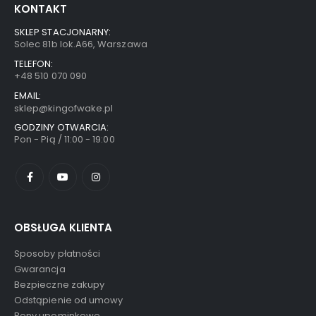
KONTAKT
SKLEP STACJONARNY:
Solec 81b lok.A66, Warszawa
TELEFON:
+48 510 070 090
EMAIL:
sklep@kingofwake.pl
GODZINY OTWARCIA:
Pon - Pią / 11:00 - 19:00
OBSŁUGA KLIENTA
Sposoby płatności
Gwarancja
Bezpieczne zakupy
Odstąpienie od umowy