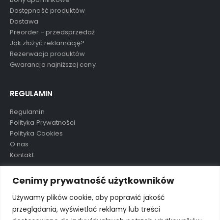
Bony upominkowe
Dostępność produktów
Dostawa
Preorder - przedsprzedaż
Jak złożyć reklamację?
Rezerwacja produktów
Gwarancja najniższej ceny
REGULAMIN
Regulamin
Polityka Prywatności
Polityka Cookies
O nas
Kontakt
Cenimy prywatność użytkowników
TAGI
Używamy plików cookie, aby poprawić jakość
przeglądania, wyświetlać reklamy lub treści