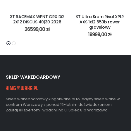
3T RACEMAX WPNT GRX Di2
3T Ultra Sram Rival XPLR
2X12 DISCUS 40|30 2026
AXS 1x12 650b rower
gravelowy
26599,00
zł
19999,00
zł
SKLEP WAKEBOARDOWY
Sklep wakeboardowy kingofwake.pl to jedyny sklep wake w
centrum Warszawy z ponad 15-letnim doświadczeniem.
Zaufaj ekspertom i wpadnij na ul.Solec 81b Warszawa.