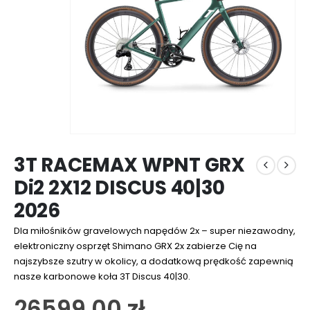
3T RACEMAX WPNT GRX
Di2 2X12 DISCUS 40|30
2026
Dla miłośników gravelowych napędów 2x – super niezawodny,
elektroniczny osprzęt Shimano GRX 2x zabierze Cię na
najszybsze szutry w okolicy, a dodatkową prędkość zapewnią
nasze karbonowe koła 3T Discus 40|30.
26599,00
zł