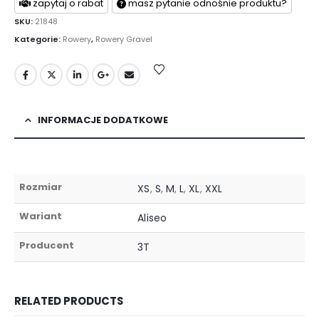
zapytaj o rabat
masz pytanie odnośnie produktu?
SKU:
21848
Kategorie:
Rowery
,
Rowery Gravel
INFORMACJE DODATKOWE
Rozmiar
XS
,
S
,
M
,
L
,
XL
,
XXL
Wariant
Aliseo
Producent
3T
RELATED PRODUCTS