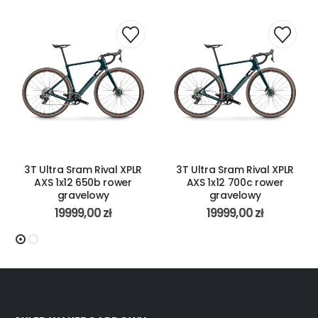
3T Ultra Sram Rival XPLR
3T Ultra Sram Rival XPLR
AXS 1x12 650b rower
AXS 1x12 700c rower
gravelowy
gravelowy
19999,00
zł
19999,00
zł