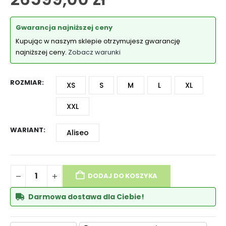
Gwarancja najniższej ceny
Kupując w naszym sklepie otrzymujesz gwarancję
najniższej ceny.
Zobacz warunki
ROZMIAR
XS
S
M
L
XL
XXL
WARIANT
Aliseo
DODAJ DO KOSZYKA
Darmowa dostawa dla Ciebie!