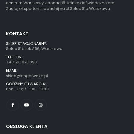
centrum Warszawy z ponad 15-letnim doświadczeniem.
Zaufaj ekspertom i wpadnij na ul.Solec 81b Warszawa.
KONTAKT
SKLEP STACJONARNY:
Solec 81b lok.A66, Warszawa
TELEFON:
+48 510 070 090
EMAIL:
sklep@kingofwake.pl
GODZINY OTWARCIA:
Pon - Pią / 11:00 - 19:00
OBSŁUGA KLIENTA