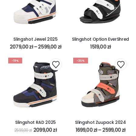
Slingshot Jewel 2025
Slingshot Option EverShred
2079,00
zł
–
2599,00
zł
1519,00
zł
-19%
-35%
Slingshot RAD 2025
Slingshot Zuupack 2024
2099,00
zł
1699,00
zł
–
2599,00
zł
2599,00
zł