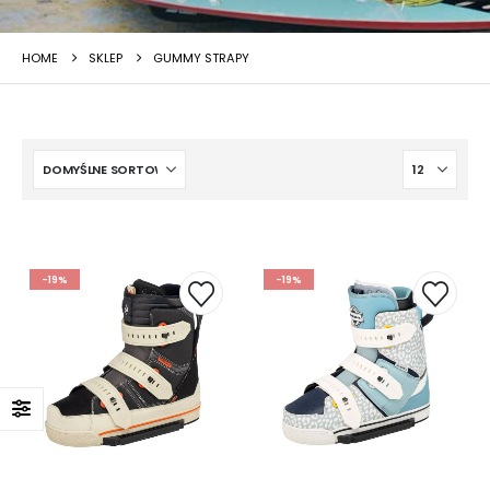
HOME
SKLEP
GUMMY STRAPY
-19%
-19%