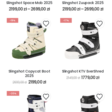
Slingshot Space Mob 2025
Slingshot Zuupack 2025
2199,00
zł
–
2699,00
zł
2199,00
zł
–
2699,00
zł
-19%
-17%
Slingshot Copycat Boot
Slingshot KTV EverShred
2025
1779,00
zł
2149,00
zł
2199,00
zł
2699,00
zł
-20%