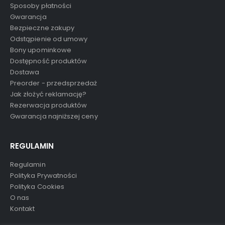
Sposoby płatności
Gwarancja
Bezpieczne zakupy
Odstąpienie od umowy
Bony upominkowe
Dostępność produktów
Dostawa
Preorder - przedsprzedaż
Jak złożyć reklamację?
Rezerwacja produktów
Gwarancja najniższej ceny
REGULAMIN
Regulamin
Polityka Prywatności
Polityka Cookies
O nas
Kontakt