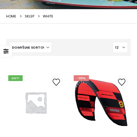
HOME
SKLEP
WHITE
HOT!
-30%