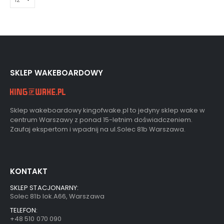
SKLEP WAKEBOARDOWY
Sklep wakeboardowy kingofwake.pl to jedyny sklep wake w
centrum Warszawy z ponad 15-letnim doświadczeniem.
Zaufaj ekspertom i wpadnij na ul.Solec 81b Warszawa.
KONTAKT
SKLEP STACJONARNY:
Solec 81b lok.A66, Warszawa
TELEFON:
+48 510 070 090