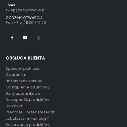
EMAIL:
sklep@kingofwake.pl
GODZINY OTWARCIA:
Pon - Pią / 11:00 - 19:00
OBSŁUGA KLIENTA
Sposoby płatności
Gwarancja
Bezpieczne zakupy
Odstąpienie od umowy
Bony upominkowe
Dostępność produktów
Dostawa
Preorder - przedsprzedaż
Jak złożyć reklamację?
Rezerwacja produktów