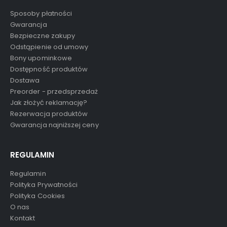
Sposoby płatności
Gwarancja
Bezpieczne zakupy
Odstąpienie od umowy
Bony upominkowe
Dostępność produktów
Dostawa
Preorder - przedsprzedaż
Jak złożyć reklamację?
Rezerwacja produktów
Gwarancja najniższej ceny
REGULAMIN
Regulamin
Polityka Prywatności
Polityka Cookies
O nas
Kontakt