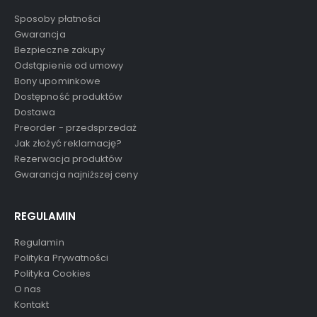
Sposoby płatności
Gwarancja
Bezpieczne zakupy
Odstąpienie od umowy
Bony upominkowe
Dostępność produktów
Dostawa
Preorder - przedsprzedaż
Jak złożyć reklamację?
Rezerwacja produktów
Gwarancja najniższej ceny
REGULAMIN
Regulamin
Polityka Prywatności
Polityka Cookies
O nas
Kontakt