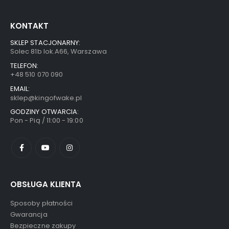
KONTAKT
SKLEP STACJONARNY:
Solec 81b lok.A66, Warszawa
TELEFON:
+48 510 070 090
EMAIL:
sklep@kingofwake.pl
GODZINY OTWARCIA:
Pon - Pią / 11:00 - 19:00
OBSŁUGA KLIENTA
Sposoby płatności
Gwarancja
Bezpieczne zakupy