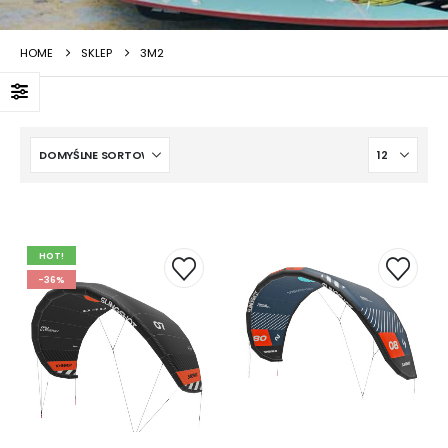
HOME
SKLEP
3M2
HOT!
-36%