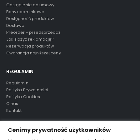
Odstąpienie od umowy
Bony upominkowe
Dostępność produktów
Dostawa
Preorder - przedsprzedaż
Jak złożyć reklamację?
Rezerwacja produktów
Gwarancja najniższej ceny
REGULAMIN
Regulamin
Polityka Prywatności
Polityka Cookies
O nas
Kontakt
TAGI
Cenimy prywatność użytkowników