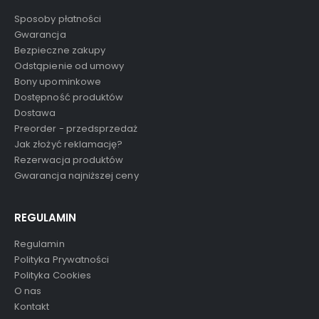
Sposoby płatności
Gwarancja
Bezpieczne zakupy
Odstąpienie od umowy
Bony upominkowe
Dostępność produktów
Dostawa
Preorder - przedsprzedaż
Jak złożyć reklamację?
Rezerwacja produktów
Gwarancja najniższej ceny
REGULAMIN
Regulamin
Polityka Prywatności
Polityka Cookies
O nas
Kontakt