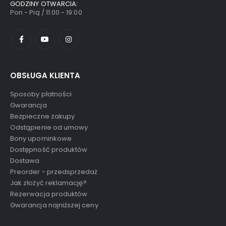
GODZINY OTWARCIA:
Pon - Pią / 11:00 - 19:00
OBSŁUGA KLIENTA
Sposoby płatności
Gwarancja
Bezpieczne zakupy
Odstąpienie od umowy
Bony upominkowe
Dostępność produktów
Dostawa
Preorder - przedsprzedaż
Jak złożyć reklamację?
Rezerwacja produktów
Gwarancja najniższej ceny