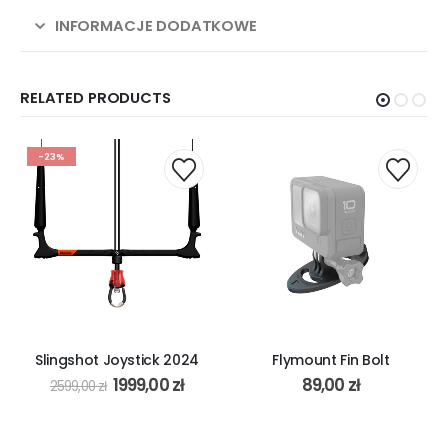
INFORMACJE DODATKOWE
RELATED PRODUCTS
Flymount Fin Bolt
Ride Engine Empax V2 Vest
2022
89,00
zł
749,00
zł