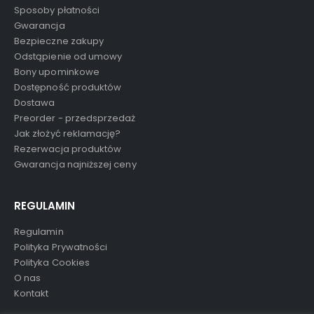
Sposoby płatności
Gwarancja
Bezpieczne zakupy
Odstąpienie od umowy
Bony upominkowe
Dostępność produktów
Dostawa
Preorder - przedsprzedaż
Jak złożyć reklamację?
Rezerwacja produktów
Gwarancja najniższej ceny
REGULAMIN
Regulamin
Polityka Prywatności
Polityka Cookies
O nas
Kontakt