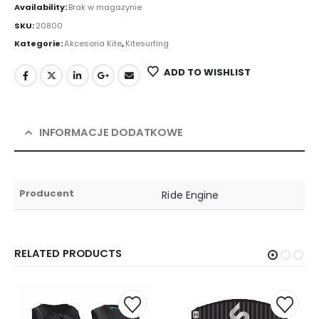
Availability:
Brak w magazynie
SKU:
20800
Kategorie:
Akcesoria Kite
,
Kitesurfing
ADD TO WISHLIST
INFORMACJE DODATKOWE
Producent
Ride Engine
RELATED PRODUCTS