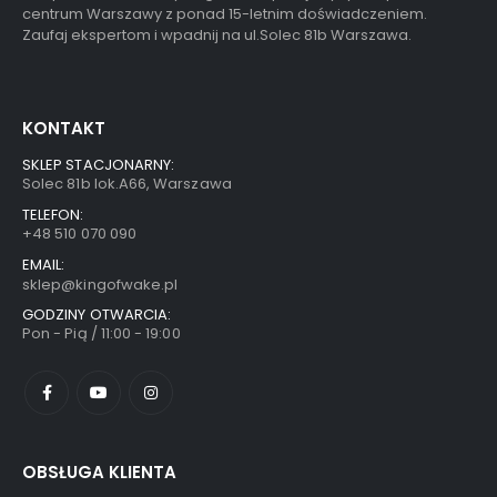
centrum Warszawy z ponad 15-letnim doświadczeniem.
Zaufaj ekspertom i wpadnij na ul.Solec 81b Warszawa.
KONTAKT
SKLEP STACJONARNY:
Solec 81b lok.A66, Warszawa
TELEFON:
+48 510 070 090
EMAIL:
sklep@kingofwake.pl
GODZINY OTWARCIA:
Pon - Pią / 11:00 - 19:00
OBSŁUGA KLIENTA