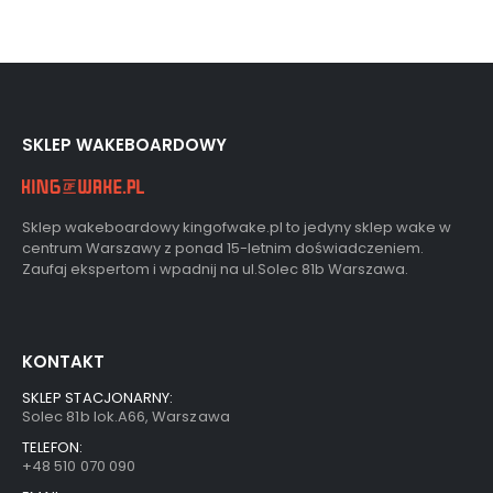
SKLEP WAKEBOARDOWY
Sklep wakeboardowy kingofwake.pl to jedyny sklep wake w
centrum Warszawy z ponad 15-letnim doświadczeniem.
Zaufaj ekspertom i wpadnij na ul.Solec 81b Warszawa.
KONTAKT
SKLEP STACJONARNY:
Solec 81b lok.A66, Warszawa
TELEFON:
+48 510 070 090