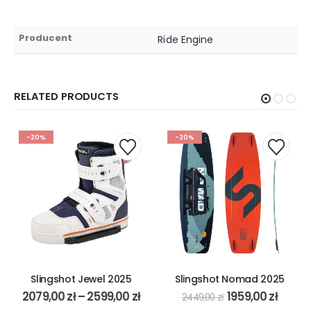
Producent
Ride Engine
RELATED PRODUCTS
-20%
-20%
Slingshot Jewel 2025
Slingshot Nomad 2025
2079,00
zł
–
2599,00
zł
1959,00
zł
2449,00
zł