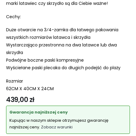
marki latawiec czy skrzydło są dla Ciebie ważne!
Cechy:
Duże otwarcie na 3⁄4-zamka dla łatwego pakowania
wszystkich rozmiarów latawca i skrzydła
Wystarczająco przestronna na dwa latawce lub dwa
skrzydła
Podwójne boczne paski kompresyjne
Wyściełane paski plecaka do długich podejść do plaży
Rozmiar
62CM X 40CM X 24CM
439,00
zł
Gwarancja najniższej ceny
Kupując w naszym sklepie otrzymujesz gwarancję
najniższej ceny.
Zobacz warunki