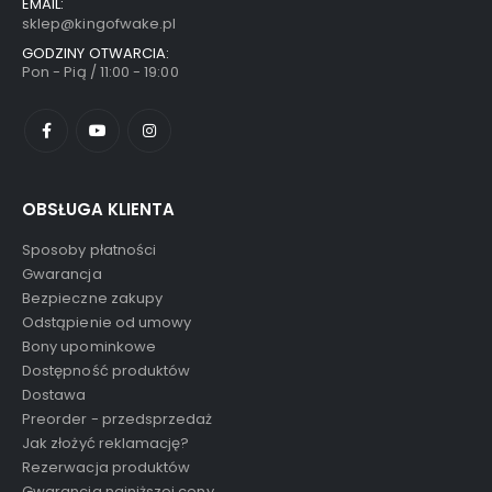
EMAIL:
sklep@kingofwake.pl
GODZINY OTWARCIA:
Pon - Pią / 11:00 - 19:00
OBSŁUGA KLIENTA
Sposoby płatności
Gwarancja
Bezpieczne zakupy
Odstąpienie od umowy
Bony upominkowe
Dostępność produktów
Dostawa
Preorder - przedsprzedaż
Jak złożyć reklamację?
Rezerwacja produktów
Gwarancja najniższej ceny