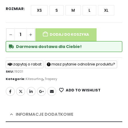
ROZMIAR
XS
S
M
L
XL
DODAJ DO KOSZYKA
Darmowa dostawa dla Ciebie!
zapytaj o rabat
masz pytanie odnośnie produktu?
SKU:
19201
Kategorie:
Kitesurfing
,
Trapezy
ADD TO WISHLIST
INFORMACJE DODATKOWE