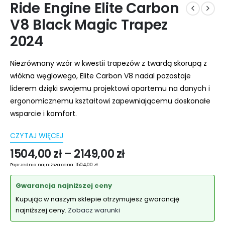
Ride Engine Elite Carbon
V8 Black Magic Trapez
2024
Niezrównany wzór w kwestii trapezów z twardą skorupą z
włókna węglowego, Elite Carbon V8 nadal pozostaje
liderem dzięki swojemu projektowi opartemu na danych i
ergonomicznemu kształtowi zapewniającemu doskonałe
wsparcie i komfort.
CZYTAJ WIĘCEJ
1504,00
zł
–
2149,00
zł
Poprzednia najniższa cena:
1504,00
zł
.
Gwarancja najniższej ceny
Kupując w naszym sklepie otrzymujesz gwarancję
najniższej ceny.
Zobacz warunki