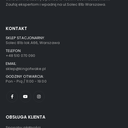
Zaufaj ekspertom i wpadnij na ul.Solec 81b Warszawa.
KONTAKT
SKLEP STACJONARNY:
Solec 81b lok.A66, Warszawa
TELEFON:
+48 510 070 090
EMAIL:
sklep@kingofwake.pl
GODZINY OTWARCIA:
Pon - Pią / 11:00 - 19:00
OBSŁUGA KLIENTA
Sposoby płatności