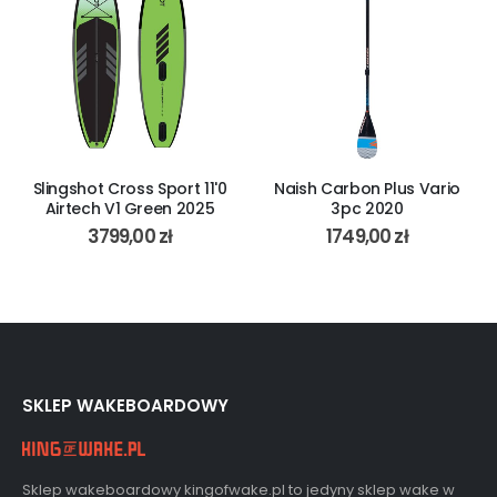
Slingshot Cross Sport 11'0
Naish Carbon Plus Vario
Airtech V1 Green 2025
3pc 2020
3799,00
zł
1749,00
zł
SKLEP WAKEBOARDOWY
Sklep wakeboardowy kingofwake.pl to jedyny sklep wake w