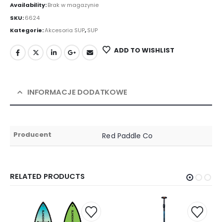
Availability:
Brak w magazynie
SKU:
6624
Kategorie:
Akcesoria SUP
,
SUP
ADD TO WISHLIST
INFORMACJE DODATKOWE
Producent
Red Paddle Co
RELATED PRODUCTS