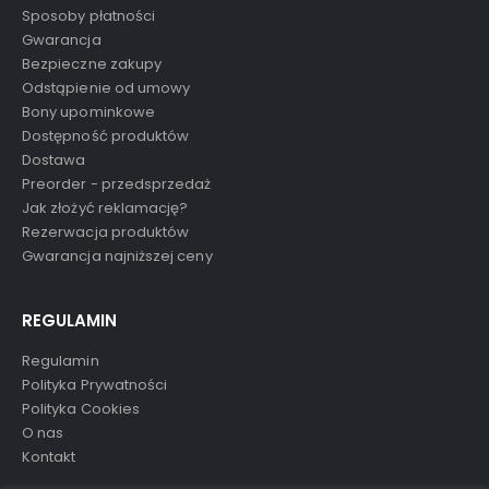
Sposoby płatności
Gwarancja
Bezpieczne zakupy
Odstąpienie od umowy
Bony upominkowe
Dostępność produktów
Dostawa
Preorder - przedsprzedaż
Jak złożyć reklamację?
Rezerwacja produktów
Gwarancja najniższej ceny
REGULAMIN
Regulamin
Polityka Prywatności
Polityka Cookies
O nas
Kontakt