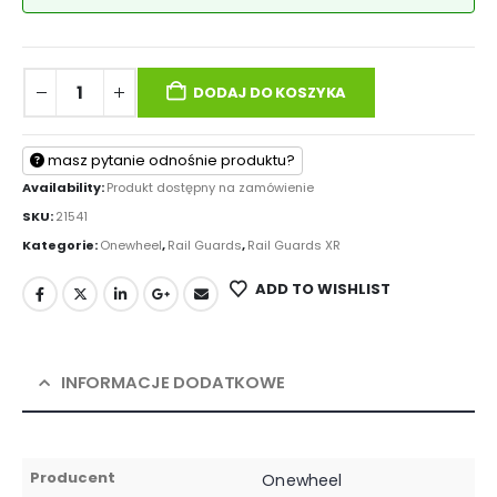
DODAJ DO KOSZYKA
masz pytanie odnośnie produktu?
Availability:
Produkt dostępny na zamówienie
SKU:
21541
Kategorie:
Onewheel
,
Rail Guards
,
Rail Guards XR
ADD TO WISHLIST
INFORMACJE DODATKOWE
Producent
Onewheel