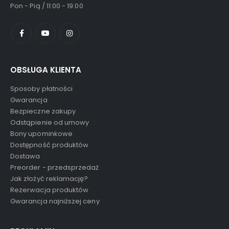
Pon - Pią / 11:00 - 19:00
OBSŁUGA KLIENTA
Sposoby płatności
Gwarancja
Bezpieczne zakupy
Odstąpienie od umowy
Bony upominkowe
Dostępność produktów
Dostawa
Preorder - przedsprzedaż
Jak złożyć reklamację?
Rezerwacja produktów
Gwarancja najniższej ceny