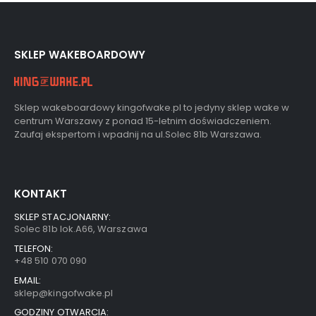
SKLEP WAKEBOARDOWY
Sklep wakeboardowy kingofwake.pl to jedyny sklep wake w
centrum Warszawy z ponad 15-letnim doświadczeniem.
Zaufaj ekspertom i wpadnij na ul.Solec 81b Warszawa.
KONTAKT
SKLEP STACJONARNY:
Solec 81b lok.A66, Warszawa
TELEFON:
+48 510 070 090
EMAIL:
sklep@kingofwake.pl
GODZINY OTWARCIA: