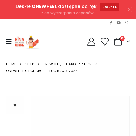
Deskie
ONEWHEEL
dostępne od ręki
RALLY XL
* do wyczerpania zapasów.
0
HOME
SKLEP
ONEWHEEL
,
CHARGER PLUGS
ONEWHEEL GT CHARGER PLUG BLACK 2022