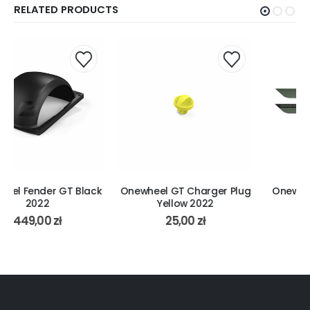
RELATED PRODUCTS
Onewheel GT Charger Plug
Onewheel GT Rail Guards
Yellow 2022
Dark Olive 2022
25,00
zł
239,99
zł